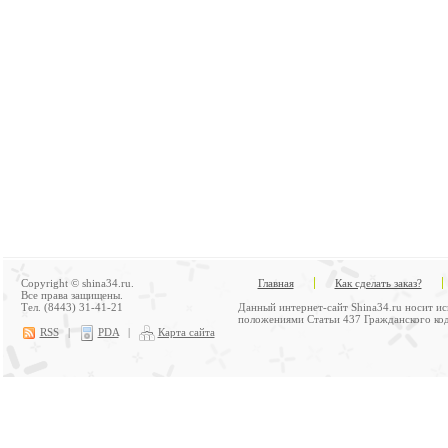
Copyright © shina34.ru.
Главная
Как сделать заказ?
Все права защищены.
Тел. (8443) 31-41-21
Данный интернет-сайт Shina34.ru носит и
положениями Статьи 437 Гражданского код
RSS
|
PDA
|
Карта сайта