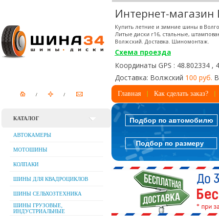
Интернет-магазин
Купить летние и зимние шины в Волго
Литые диски r16, стальные, штампова
Волжский. Доставка. Шиномонтаж.
Схема проезда
Координаты GPS : 48.802334 , 
Доставка: Волжский
100 руб.
В
Главная
Как сделать заказ?
КАТАЛОГ
Подбор по автомобилю
АВТОКАМЕРЫ
Подбор по размеру
МОТОШИНЫ
КОЛПАКИ
ШИНЫ ДЛЯ КВАДРОЦИКЛОВ
ШИНЫ СЕЛЬХОЗТЕХНИКА
ШИНЫ ГРУЗОВЫЕ,
ИНДУСТРИАЛЬНЫЕ