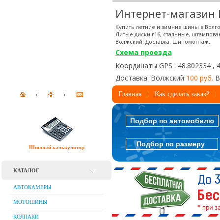
Интернет-магазин
Купить летние и зимние шины в Волго
Литые диски r16, стальные, штампова
Волжский. Доставка. Шиномонтаж.
Схема проезда
Координаты GPS : 48.802334 , 
Доставка: Волжский
100 руб.
В
Главная
Как сделать заказ?
Подбор по автомобилю
Подбор по размеру
Шинный калькулятор
КАТАЛОГ
АВТОКАМЕРЫ
МОТОШИНЫ
КОЛПАКИ