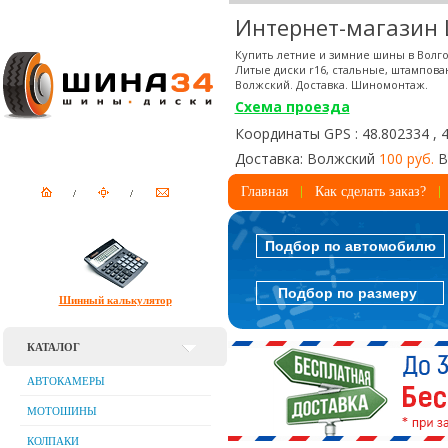
Интернет-магазин
Купить летние и зимние шины в Волго
Литые диски r16, стальные, штампова
Волжский. Доставка. Шиномонтаж.
Схема проезда
Координаты GPS : 48.802334 , 
Доставка: Волжский
100 руб.
В
Главная
Как сделать заказ?
Подбор по автомобилю
Подбор по размеру
Шинный калькулятор
КАТАЛОГ
АВТОКАМЕРЫ
МОТОШИНЫ
КОЛПАКИ