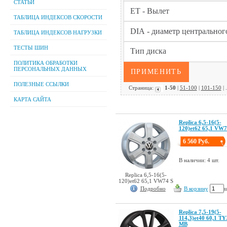
СТАТЬИ
ТАБЛИЦА ИНДЕКСОВ СКОРОСТИ
ТАБЛИЦА ИНДЕКСОВ НАГРУЗКИ
ТЕСТЫ ШИН
ПОЛИТИКА ОБРАБОТКИ
ПЕРСОНАЛЬНЫХ ДАННЫХ
ПОЛЕЗНЫЕ ССЫЛКИ
Страница:
1-50
|
51-100
|
101-150
| .
КАРТА САЙТА
Replica 6,5-16(5-
120)et62 65,1 VW7
6 560 Руб.
В наличии: 4 шт.
Replica 6,5-16(5-
120)et62 65,1 VW74 S
Подробно
В корзину
ш
Replica 7,5-19(5-
114,3)et40 60,1 TY
MB