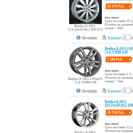
20 370 Руб.
под заказ
Срок поставки 10 д
Остаток на удален
Replica 8-18(5-
складе ~ 4шт.
114,3)et50 66,1 INF20 S
Подробно
В корзину
ш
Replica 8-18(5-130
71,6 VW88 GM
7 580 Руб.
под заказ
Срок поставки 1-2 
Остаток на удален
Replica 8-18(5-130)et53
складе ~ 3шт.
71,6 VW88 GM
Подробно
В корзину
ш
Replica 8-18(5-
114,3)et40 66,1 IN
28 750 Руб.
под заказ
Срок поставки 12 д
Остаток на удален
Replica 8-18(5-