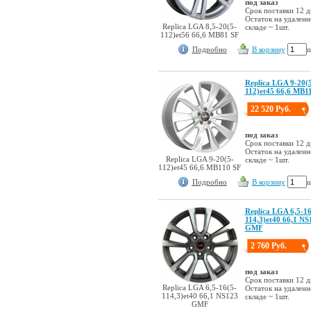
под заказ
Срок поставки 12 д
Остаток на удален
Replica LGA 8,5-20(5-
складе ~ 1шт.
112)et56 66,6 MB81 SF
Подробно
В корзину
ш
Replica LGA 9-20(
112)et45 66,6 MB1
22 520 Руб.
под заказ
Срок поставки 12 д
Остаток на удален
Replica LGA 9-20(5-
складе ~ 1шт.
112)et45 66,6 MB110 SF
Подробно
В корзину
ш
Replica LGA 6,5-16
114,3)et40 66,1 NS
GMF
2 760 Руб.
под заказ
Срок поставки 12 д
Replica LGA 6,5-16(5-
Остаток на удален
114,3)et40 66,1 NS123
складе ~ 1шт.
GMF