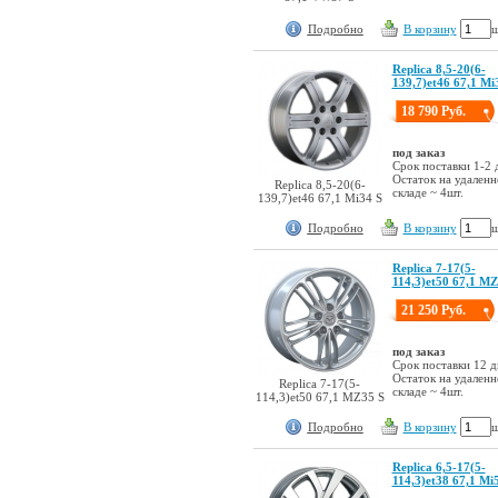
Подробно
В корзину
ш
Replica 8,5-20(6-
139,7)et46 67,1 Mi
18 790 Руб.
под заказ
Срок поставки 1-2 
Остаток на удален
Replica 8,5-20(6-
складе ~ 4шт.
139,7)et46 67,1 Mi34 S
Подробно
В корзину
ш
Replica 7-17(5-
114,3)et50 67,1 MZ
21 250 Руб.
под заказ
Срок поставки 12 д
Остаток на удален
Replica 7-17(5-
складе ~ 4шт.
114,3)et50 67,1 MZ35 S
Подробно
В корзину
ш
Replica 6,5-17(5-
114,3)et38 67,1 Mi