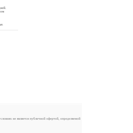
ней.
ном
шт.
словиях не является публичной офертой, определяемой