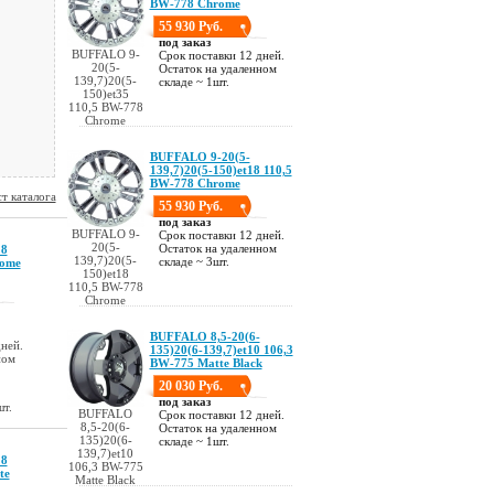
BW-778 Chrome
55 930 Руб.
под заказ
BUFFALO 9-
Срок поставки 12 дней.
20(5-
Остаток на удаленном
139,7)20(5-
складе ~ 1шт.
150)et35
110,5 BW-778
Chrome
BUFFALO 9-20(5-
139,7)20(5-150)et18 110,5
BW-778 Chrome
т каталога
55 930 Руб.
под заказ
BUFFALO 9-
Срок поставки 12 дней.
20(5-
Остаток на удаленном
18
139,7)20(5-
складе ~ 3шт.
rome
150)et18
110,5 BW-778
Chrome
BUFFALO 8,5-20(6-
ней.
135)20(6-139,7)et10 106,3
ном
BW-775 Matte Black
20 030 Руб.
под заказ
шт.
BUFFALO
Срок поставки 12 дней.
8,5-20(6-
Остаток на удаленном
135)20(6-
складе ~ 1шт.
139,7)et10
18
106,3 BW-775
te
Matte Black