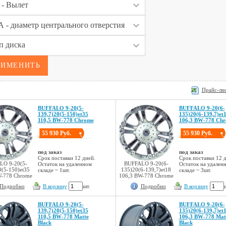
Прайс-лис
BUFFALO 9-20(5-
BUFFALO 9-20(6-
139,7)20(5-150)et35
135)20(6-139,7)et
110,5 BW-778 Chrome
106,3 BW-778 Ch
55 930 Руб.
55 930 Руб.
под заказ
под заказ
Срок поставки 12 дней.
Срок поставки 12 д
LO 9-20(5-
BUFFALO 9-20(6-
Остаток на удаленном
Остаток на удален
0(5-150)et35
135)20(6-139,7)et18
складе ~ 1шт.
складе ~ 3шт.
W-778 Chrome
106,3 BW-778 Chrome
Подробно
В корзину
шт.
Подробно
В корзину
BUFFALO 9-20(5-
BUFFALO 9-20(6-
139,7)20(5-150)et35
135)20(6-139,7)et
110,5 BW-778 Matte
106,3 BW-778 Mat
Black
Black