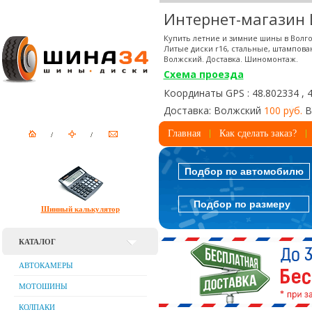
Интернет-магазин
Купить летние и зимние шины в Волго
Литые диски r16, стальные, штампова
Волжский. Доставка. Шиномонтаж.
Схема проезда
Координаты GPS : 48.802334 , 
Доставка: Волжский
100 руб.
В
Главная
Как сделать заказ?
Подбор по автомобилю
Подбор по размеру
Шинный калькулятор
КАТАЛОГ
АВТОКАМЕРЫ
МОТОШИНЫ
КОЛПАКИ