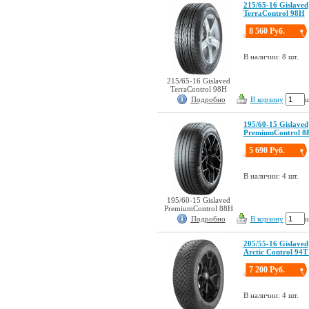
215/65-16 Gislaved
TerraControl 98H
8 560 Руб.
В наличии: 8 шт.
215/65-16 Gislaved
TerraControl 98H
Подробно
В корзину
ш
195/60-15 Gislaved
PremiumControl 8
5 690 Руб.
В наличии: 4 шт.
195/60-15 Gislaved
PremiumControl 88H
Подробно
В корзину
ш
205/55-16 Gislaved
Arctic Control 94T
7 200 Руб.
В наличии: 4 шт.