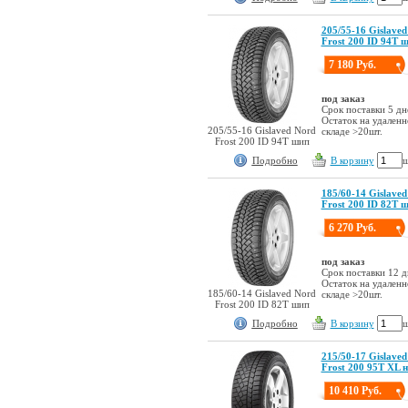
205/55-16 Gislaved
Frost 200 ID 94T 
7 180 Руб.
под заказ
Срок поставки 5 дн
Остаток на удален
205/55-16 Gislaved Nord
складе >20шт.
Frost 200 ID 94T шип
Подробно
В корзину
ш
185/60-14 Gislaved
Frost 200 ID 82T 
6 270 Руб.
под заказ
Срок поставки 12 д
Остаток на удален
185/60-14 Gislaved Nord
складе >20шт.
Frost 200 ID 82T шип
Подробно
В корзину
ш
215/50-17 Gislaved
Frost 200 95T XL 
10 410 Руб.