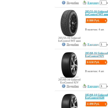
Подробно
В корзину
ш
205/55-16 Gislaved
IceControl 94T ши
8 800 Руб.
В наличии: 4 шт.
205/55-16 Gislaved
IceControl 94T шип
Подробно
В корзину
ш
205/60-16 Gislaved
EcoControl 92V
6 650 Руб.
В наличии: 4 шт.
205/60-16 Gislaved
EcoControl 92V
Подробно
В корзину
ш
185/60-14 Gislaved
EcoControl 82H
4 490 Руб.