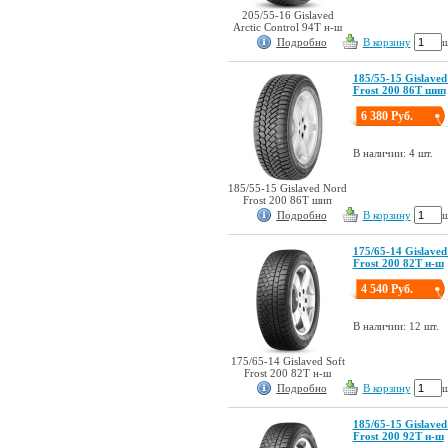
205/55-16 Gislaved
Arctic Control 94T н-ш
Подробно
В корзину
ш
185/55-15 Gislaved
Frost 200 86T шип
6 380 Руб.
В наличии: 4 шт.
185/55-15 Gislaved Nord
Frost 200 86T шип
Подробно
В корзину
ш
175/65-14 Gislaved
Frost 200 82T н-ш
4 540 Руб.
В наличии: 12 шт.
175/65-14 Gislaved Soft
Frost 200 82T н-ш
Подробно
В корзину
ш
185/65-15 Gislaved
Frost 200 92T н-ш