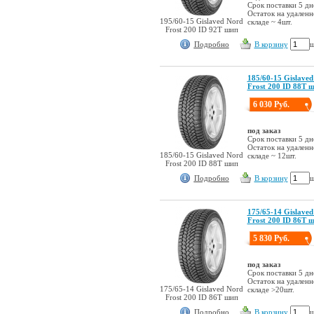
Срок поставки 5 дн
Остаток на удален
195/60-15 Gislaved Nord
складе ~ 4шт.
Frost 200 ID 92T шип
Подробно
В корзину
ш
185/60-15 Gislaved
Frost 200 ID 88T 
6 030 Руб.
под заказ
Срок поставки 5 дн
Остаток на удален
185/60-15 Gislaved Nord
складе ~ 12шт.
Frost 200 ID 88T шип
Подробно
В корзину
ш
175/65-14 Gislaved
Frost 200 ID 86T 
5 830 Руб.
под заказ
Срок поставки 5 дн
Остаток на удален
175/65-14 Gislaved Nord
складе >20шт.
Frost 200 ID 86T шип
Подробно
В корзину
ш