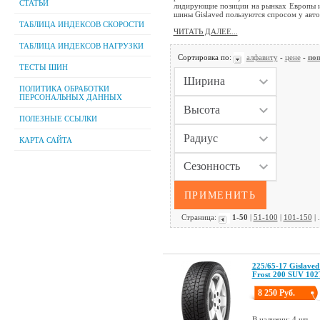
СТАТЬИ
лидирующие позиции на рынках Европы и
шины Gislaved пользуются спросом у авто
ТАБЛИЦА ИНДЕКСОВ СКОРОСТИ
ЧИТАТЬ ДАЛЕЕ...
ТАБЛИЦА ИНДЕКСОВ НАГРУЗКИ
Сортировка по:
алфавиту
-
цене
-
поп
ТЕСТЫ ШИН
ПОЛИТИКА ОБРАБОТКИ
ПЕРСОНАЛЬНЫХ ДАННЫХ
ПОЛЕЗНЫЕ ССЫЛКИ
КАРТА САЙТА
Страница:
1-50
|
51-100
|
101-150
| .
225/65-17 Gislaved
Frost 200 SUV 102
8 250 Руб.
В наличии: 4 шт.