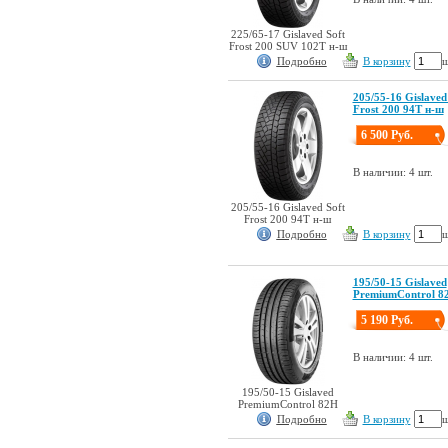
225/65-17 Gislaved Soft
Frost 200 SUV 102T н-ш
Подробно
В корзину
ш
205/55-16 Gislaved
Frost 200 94T н-ш
6 500 Руб.
В наличии: 4 шт.
205/55-16 Gislaved Soft
Frost 200 94T н-ш
Подробно
В корзину
ш
195/50-15 Gislaved
PremiumControl 8
5 190 Руб.
В наличии: 4 шт.
195/50-15 Gislaved
PremiumControl 82H
Подробно
В корзину
ш