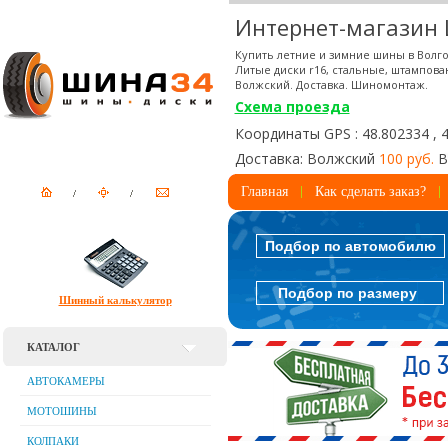
Интернет-магазин
Купить летние и зимние шины в Волго
Литые диски r16, стальные, штампова
Волжский. Доставка. Шиномонтаж.
Схема проезда
Координаты GPS : 48.802334 , 
Доставка: Волжский
100 руб.
В
Главная
Как сделать заказ?
Подбор по автомобилю
Подбор по размеру
Шинный калькулятор
КАТАЛОГ
АВТОКАМЕРЫ
МОТОШИНЫ
КОЛПАКИ