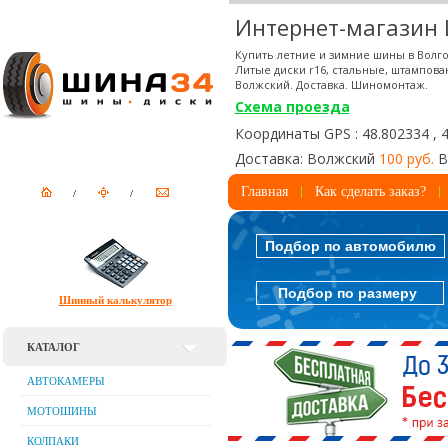
Интернет-магазин
Купить летние и зимние шины в Волго
Литые диски r16, стальные, штампова
Волжский. Доставка. Шиномонтаж.
Схема проезда
Координаты GPS : 48.802334 , 
Доставка: Волжский
100 руб.
В
Главная
Как сделать заказ?
Подбор по автомобилю
Подбор по размеру
Шинный калькулятор
КАТАЛОГ
АВТОКАМЕРЫ
МОТОШИНЫ
КОЛПАКИ