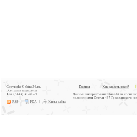
Copyright © shina34.ru.
Главная
Как сделать заказ?
Все права защищены.
Тел. (8443) 31-41-21
Данный интернет-сайт Shina34.ru носит и
положениями Статьи 437 Гражданского код
RSS
|
PDA
|
Карта сайта