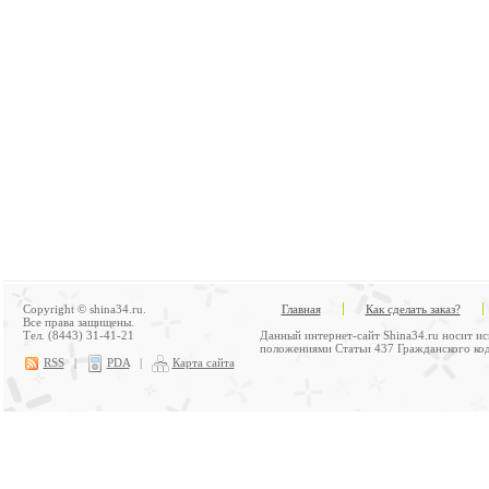
Copyright © shina34.ru.
Главная
Как сделать заказ?
Все права защищены.
Тел. (8443) 31-41-21
Данный интернет-сайт Shina34.ru носит и
положениями Статьи 437 Гражданского код
RSS
|
PDA
|
Карта сайта