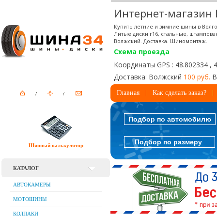
Интернет-магазин
Купить летние и зимние шины в Волго
Литые диски r16, стальные, штампова
Волжский. Доставка. Шиномонтаж.
Схема проезда
Координаты GPS : 48.802334 , 
Доставка: Волжский
100 руб.
В
Главная
Как сделать заказ?
Подбор по автомобилю
Подбор по размеру
Шинный калькулятор
КАТАЛОГ
АВТОКАМЕРЫ
МОТОШИНЫ
КОЛПАКИ