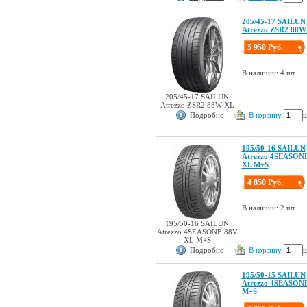
205/45-17 SAILUN
Atrezzo ZSR2 88W
5 950 Руб.
В наличии: 4 шт.
205/45-17 SAILUN
Atrezzo ZSR2 88W XL
Подробно
В корзину
ш
195/50-16 SAILUN
Atrezzo 4SEASON
XL M+S
4 850 Руб.
В наличии: 2 шт.
195/50-16 SAILUN
Atrezzo 4SEASONE 88V
XL M+S
Подробно
В корзину
ш
195/50-15 SAILUN
Atrezzo 4SEASON
M+S