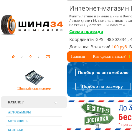
Интернет-магазин
Купить летние и зимние шины в Волго
Литые диски r16, стальные, штампова
Волжский. Доставка. Шиномонтаж.
Схема проезда
Координаты GPS : 48.802334 , 
Доставка: Волжский
100 руб.
В
Главная
Как сделать заказ?
Подбор по автомобилю
Подбор по размеру
Шинный калькулятор
КАТАЛОГ
АВТОКАМЕРЫ
МОТОШИНЫ
КОЛПАКИ