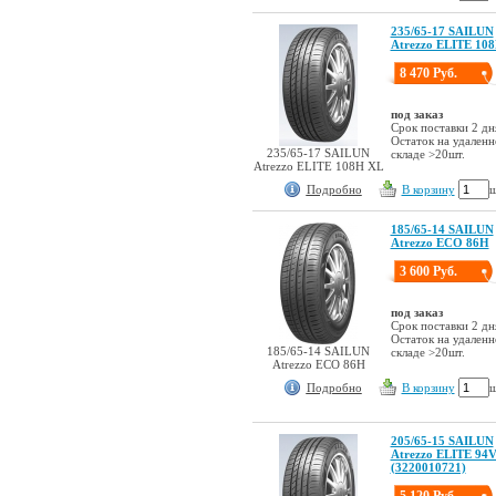
235/65-17 SAILUN
Atrezzo ELITE 10
8 470 Руб.
под заказ
Срок поставки 2 дн
Остаток на удален
235/65-17 SAILUN
складе >20шт.
Atrezzo ELITE 108H XL
Подробно
В корзину
ш
185/65-14 SAILUN
Atrezzo ECO 86H
3 600 Руб.
под заказ
Срок поставки 2 дн
Остаток на удален
185/65-14 SAILUN
складе >20шт.
Atrezzo ECO 86H
Подробно
В корзину
ш
205/65-15 SAILUN
Atrezzo ELITE 94
(3220010721)
5 120 Руб.