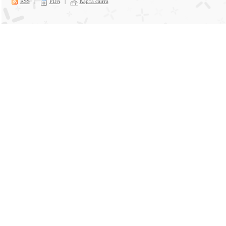
RSS
|
PDA
|
Карта сайта