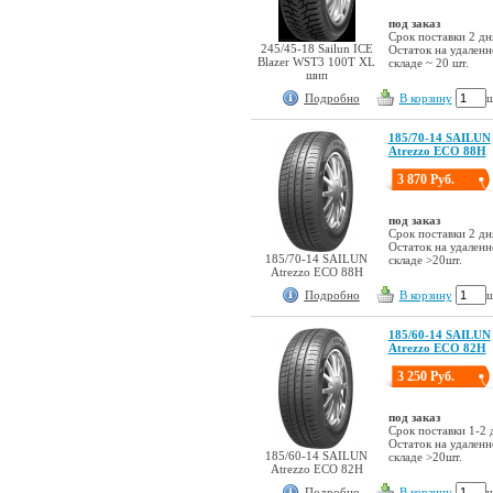
под заказ
Срок поставки 2 дн
245/45-18 Sailun ICE
Остаток на удален
Blazer WST3 100T XL
складе ~ 20 шт.
шип
Подробно
В корзину
ш
185/70-14 SAILUN
Atrezzo ECO 88H
3 870 Руб.
под заказ
Срок поставки 2 дн
Остаток на удален
185/70-14 SAILUN
складе >20шт.
Atrezzo ECO 88H
Подробно
В корзину
ш
185/60-14 SAILUN
Atrezzo ECO 82H
3 250 Руб.
под заказ
Срок поставки 1-2 
Остаток на удален
185/60-14 SAILUN
складе >20шт.
Atrezzo ECO 82H
Подробно
В корзину
ш