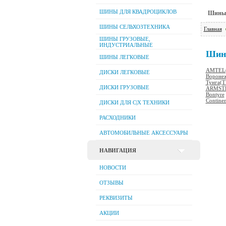
ШИНЫ ДЛЯ КВАДРОЦИКЛОВ
Шины 
ШИНЫ СЕЛЬХОЗТЕХНИКА
Главная
ШИНЫ ГРУЗОВЫЕ,
ИНДУСТРИАЛЬНЫЕ
Шин
ШИНЫ ЛЕГКОВЫЕ
AMTEL(
ДИСКИ ЛЕГКОВЫЕ
Вороне
Тунга(
ДИСКИ ГРУЗОВЫЕ
ARMST
Bontyre
Continen
ДИСКИ ДЛЯ C|Х ТЕХНИКИ
РАСХОДНИКИ
АВТОМОБИЛЬНЫЕ АКСЕССУАРЫ
НАВИГАЦИЯ
НОВОСТИ
ОТЗЫВЫ
РЕКВИЗИТЫ
АКЦИИ