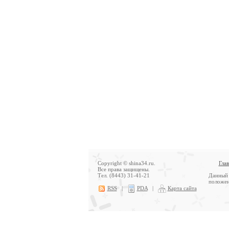
Copyright © shina34.ru.
Гла
Все права защищены.
Тел. (8443) 31-41-21
Данный 
положен
RSS
|
PDA
|
Карта сайта