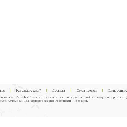
вная
Как сделать заказ?
Доставка
Схема проезда
Шиномонтаж
интернет-сайт Shina34.ru носит исключительно информационный характер и ни при каких у
иями Статьи 437 Гражданского кодекса Российской Федерации.