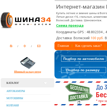
Интернет-магазин
Купить летние и зимние шины в Волго
Литые диски r16, стальные, штампова
Волжский. Доставка. Шиномонтаж.
Схема проезда
Координаты GPS : 48.802334 , 
Доставка: Волжский
100 руб.
В
Главная
Как сделать заказ?
Подбор по автомобилю
Подбор по размеру
Шинный калькулятор
КАТАЛОГ
АВТОКАМЕРЫ
МОТОШИНЫ
КОЛПАКИ