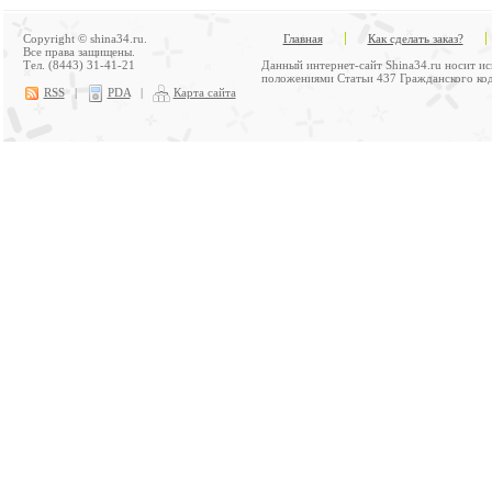
Copyright © shina34.ru.
Главная
Как сделать заказ?
Все права защищены.
Тел. (8443) 31-41-21
Данный интернет-сайт Shina34.ru носит и
положениями Статьи 437 Гражданского код
RSS
|
PDA
|
Карта сайта