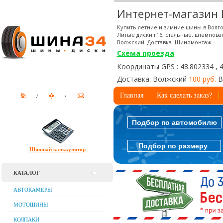
Интернет-магазин
Купить летние и зимние шины в Волго
Литые диски r16, стальные, штампова
Волжский. Доставка. Шиномонтаж.
Схема проезда
Координаты GPS : 48.802334 , 
Доставка: Волжский
100 руб.
В
Главная
Как сделать заказ?
Подбор по автомобилю
Подбор по размеру
Шинный калькулятор
КАТАЛОГ
АВТОКАМЕРЫ
МОТОШИНЫ
КОЛПАКИ