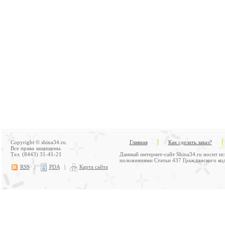
Copyright © shina34.ru.
Главная
Как сделать заказ?
Все права защищены.
Тел. (8443) 31-41-21
Данный интернет-сайт Shina34.ru носит и
положениями Статьи 437 Гражданского код
RSS
|
PDA
|
Карта сайта