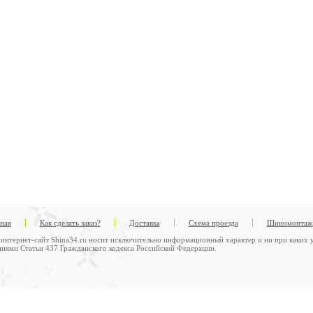
вная
Как сделать заказ?
Доставка
Схема проезда
Шиномонтаж
интернет-сайт Shina34.ru носит исключительно информационный характер и ни при каких у
иями Статьи 437 Гражданского кодекса Российской Федерации.