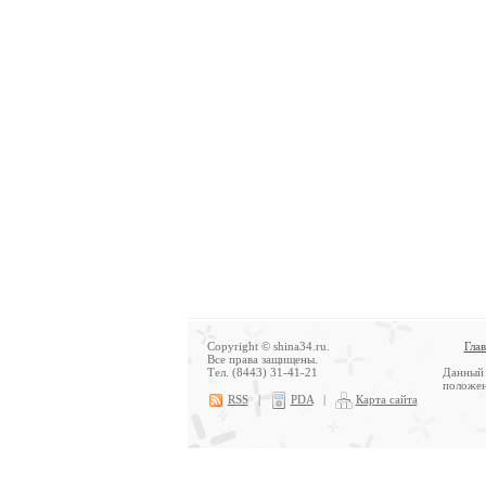
Copyright © shina34.ru.
Гла
Все права защищены.
Тел. (8443) 31-41-21
Данный 
положен
RSS
|
PDA
|
Карта сайта