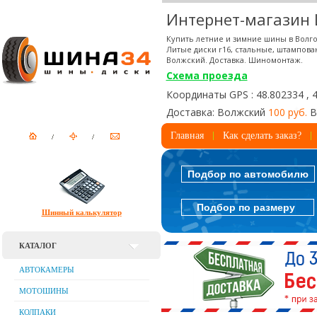
Интернет-магазин
Купить летние и зимние шины в Волго
Литые диски r16, стальные, штампова
Волжский. Доставка. Шиномонтаж.
Схема проезда
Координаты GPS : 48.802334 , 
Доставка: Волжский
100 руб.
В
Главная
Как сделать заказ?
Подбор по автомобилю
Подбор по размеру
Шинный калькулятор
КАТАЛОГ
АВТОКАМЕРЫ
МОТОШИНЫ
КОЛПАКИ