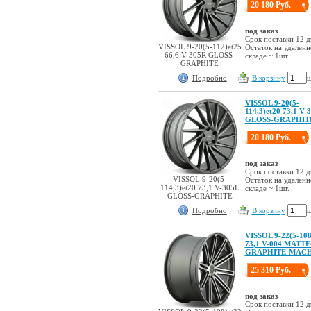
20 180 Руб.
под заказ
Срок поставки 12 д
VISSOL 9-20(5-112)et25
Остаток на удален
66,6 V-305R GLOSS-
складе ~ 1шт.
GRAPHITE
Подробно
В корзину
ш
VISSOL 9-20(5-
114,3)et20 73,1 V-
GLOSS-GRAPHIT
20 180 Руб.
под заказ
Срок поставки 12 д
VISSOL 9-20(5-
Остаток на удален
114,3)et20 73,1 V-305L
складе ~ 1шт.
GLOSS-GRAPHITE
Подробно
В корзину
ш
VISSOL 9-22(5-108
73,1 V-004 MATTE
GRAPHITE-MAC
25 310 Руб.
под заказ
Срок поставки 12 д