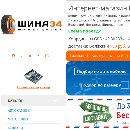
Интернет-магазин
Купить летние и зимние шины в Волго
Литые диски r16, стальные, штампова
Волжский. Доставка. Шиномонтаж.
Схема проезда
Координаты GPS : 48.802334 , 
Доставка: Волжский
100 руб.
В
Главная
Как сделать заказ?
Подбор по автомобилю
Подбор по размеру
Шинный калькулятор
КАТАЛОГ
АВТОКАМЕРЫ
МОТОШИНЫ
КОЛПАКИ