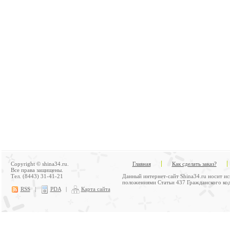
Copyright © shina34.ru.
Главная
Как сделать заказ?
Все права защищены.
Тел. (8443) 31-41-21
Данный интернет-сайт Shina34.ru носит и
положениями Статьи 437 Гражданского код
RSS
|
PDA
|
Карта сайта