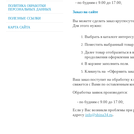
- по будням с 9.00 до 17.00;
ПОЛИТИКА ОБРАБОТКИ
ПЕРСОНАЛЬНЫХ ДАННЫХ
З
аказ на сайте
ПОЛЕЗНЫЕ ССЫЛКИ
Вы можете сделать заказ круглосуто
Для этого нужно:
КАРТА САЙТА
Выбрать в каталоге интерес
Поместить выбранный товар 
Далее товар отобразиться в в
продолжения оформления зак
В корзине заполнить поля.
Кликнуть на «Оформить зака
Ваш заказ поступит на обработку к
свяжется с Вами по оставленным кон
Обработка заявок производится:
- по будням с 9.00 до 17.00;
Если у Вас возникли проблемы при 
адресу
info@shina34.ru
.