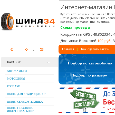
Интернет-магазин
Купить летние и зимние шины в Волго
Литые диски r16, стальные, штампова
Волжский. Доставка. Шиномонтаж.
Схема проезда
Координаты GPS : 48.802334 , 
Доставка: Волжский
100 руб.
В
Главная
Как сделать заказ?
КАТАЛОГ
Подбор по автомобилю
АВТОКАМЕРЫ
Подбор по размеру
МОТОШИНЫ
КОЛПАКИ
ШИНЫ ДЛЯ КВАДРОЦИКЛОВ
ШИНЫ СЕЛЬХОЗТЕХНИКА
ШИНЫ ГРУЗОВЫЕ,
ИНДУСТРИАЛЬНЫЕ