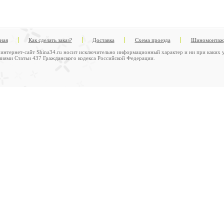
вная
Как сделать заказ?
Доставка
Схема проезда
Шиномонтаж
интернет-сайт Shina34.ru носит исключительно информационный характер и ни при каких у
иями Статьи 437 Гражданского кодекса Российской Федерации.