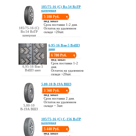
185/75-16 (С) Вл-54 ВлТР
камерная
5 100 Руб.
под заказ
Срок поставки 1-2 дня.
185/75-16 (С)
Остаток на удаленном
Вл-54 ВлТР
складе >20шт.
камерная
6,95-16 Вли-5 ВлШЗ
шип
6 780 Руб.
под заказ
Срок поставки 1-2
6,95-16 Вли-5
дня.
ВлШЗ шип
Остаток на удаленном
складе >20шт.
5,00-10 В-19А ВШЗ
3 560 Руб.
под заказ
Срок поставки 2 дня.
Остаток на удаленном
5,00-10
складе ~ 3шт.
В-19А ВШЗ
185/75-16 (С) С-156 ВлТР
камерная
5 440 Руб.
под заказ