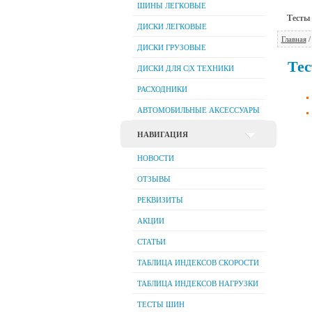
ШИНЫ ЛЕГКОВЫЕ
Тесты
ДИСКИ ЛЕГКОВЫЕ
Главная
ДИСКИ ГРУЗОВЫЕ
Тес
ДИСКИ ДЛЯ C|Х ТЕХНИКИ
РАСХОДНИКИ
АВТОМОБИЛЬНЫЕ АКСЕССУАРЫ
НАВИГАЦИЯ
НОВОСТИ
ОТЗЫВЫ
РЕКВИЗИТЫ
АКЦИИ
СТАТЬИ
ТАБЛИЦА ИНДЕКСОВ СКОРОСТИ
ТАБЛИЦА ИНДЕКСОВ НАГРУЗКИ
ТЕСТЫ ШИН