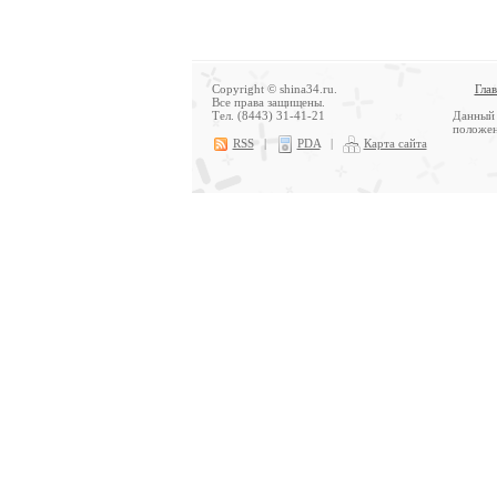
Copyright © shina34.ru.
Гла
Все права защищены.
Тел. (8443) 31-41-21
Данный 
положен
RSS
|
PDA
|
Карта сайта