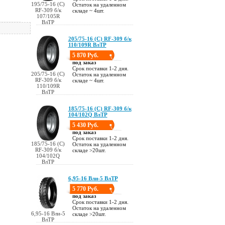
195/75-16 (С)
Остаток на удаленном
RF-309 б/к
складе ~ 4шт.
107/105R
ВлТР
205/75-16 (С) RF-309 б/к
110/109R ВлТР
5 870 Руб.
под заказ
Срок поставки 1-2 дня.
205/75-16 (С)
Остаток на удаленном
RF-309 б/к
складе ~ 4шт.
110/109R
ВлТР
185/75-16 (С) RF-309 б/к
104/102Q ВлТР
5 430 Руб.
под заказ
Срок поставки 1-2 дня.
185/75-16 (С)
Остаток на удаленном
RF-309 б/к
складе >20шт.
104/102Q
ВлТР
6,95-16 Вли-5 ВлТР
5 770 Руб.
под заказ
Срок поставки 1-2 дня.
Остаток на удаленном
6,95-16 Вли-5
складе >20шт.
ВлТР