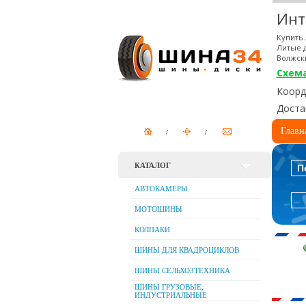
Инт
Купить 
Литые д
Волжск
Схем
Коорди
Доста
Главн
КАТАЛОГ
П
АВТОКАМЕРЫ
МОТОШИНЫ
КОЛПАКИ
ШИНЫ ДЛЯ КВАДРОЦИКЛОВ
ШИНЫ СЕЛЬХОЗТЕХНИКА
ШИНЫ ГРУЗОВЫЕ,
ИНДУСТРИАЛЬНЫЕ