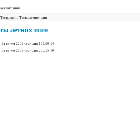
 летних шин
/
Тесты шин
/ Тесты летних шин
ты летних шин
За рулем 2009 тест шин 185/60-14
За рулем 2009 тест шин 205/55-16