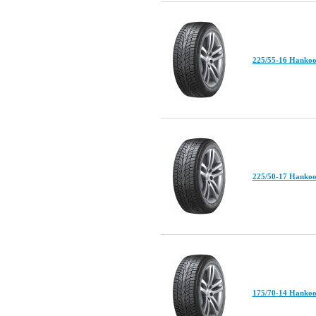
225/55-16 Hankoo
225/50-17 Hankoo
175/70-14 Hankoo