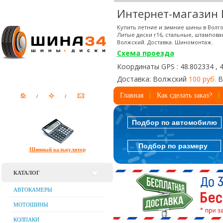
Интернет-магазин
Купить летние и зимние шины в Волго
Литые диски r16, стальные, штампова
Волжский. Доставка. Шиномонтаж.
Схема проезда
Координаты GPS : 48.802334 , 
Доставка: Волжский
100 руб.
В
Главная
Как сделать заказ?
Подбор по автомобилю
Подбор по размеру
Шинный калькулятор
КАТАЛОГ
АВТОКАМЕРЫ
МОТОШИНЫ
КОЛПАКИ