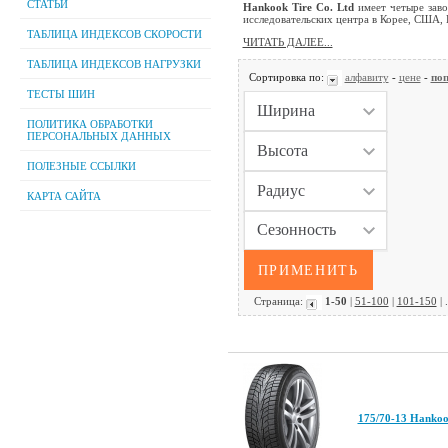
СТАТЬИ
Hankook Tire Co. Ltd
имеет четыре заво
исследовательских центра в Корее, США, 
ТАБЛИЦА ИНДЕКСОВ СКОРОСТИ
ЧИТАТЬ ДАЛЕЕ...
ТАБЛИЦА ИНДЕКСОВ НАГРУЗКИ
Сортировка по:
алфавиту
-
цене
-
поп
ТЕСТЫ ШИН
ПОЛИТИКА ОБРАБОТКИ
ПЕРСОНАЛЬНЫХ ДАННЫХ
ПОЛЕЗНЫЕ ССЫЛКИ
КАРТА САЙТА
Страница:
1-50
|
51-100
|
101-150
| .
175/70-13 Hankoo