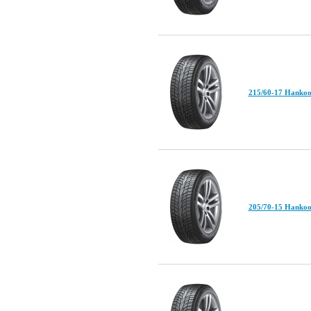
215/60-17 Hankoo
205/70-15 Hankoo