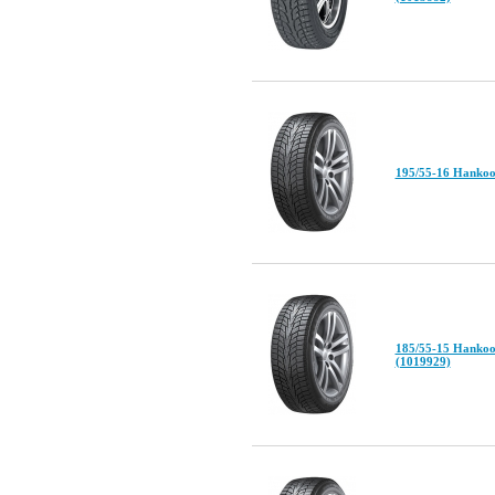
195/55-16 Hankoo
185/55-15 Hankoo
(1019929)