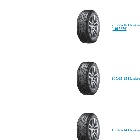
205/55-16 Hankoo
(1015876)
185/65-15 Hankoo
155/65-14 Hankoo