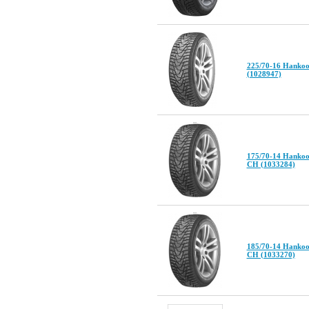
225/70-16 Hankoo
(1028947)
175/70-14 Hankoo
CH (1033284)
185/70-14 Hankoo
CH (1033270)