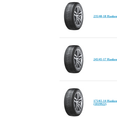
235/40-18 Hankoo
245/45-17 Hankoo
175/65-14 Hankoo
(1019922)