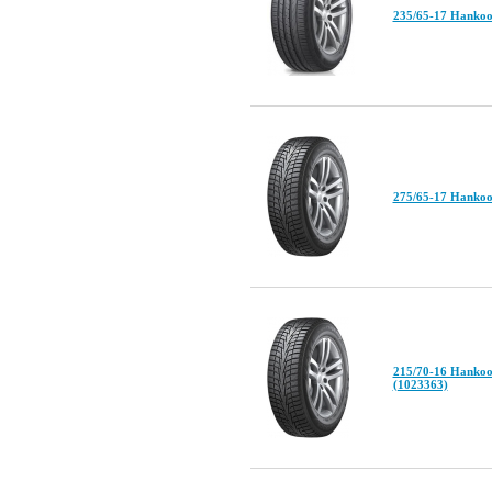
235/65-17 Hankoo
275/65-17 Hanko
215/70-16 Hanko
(1023363)