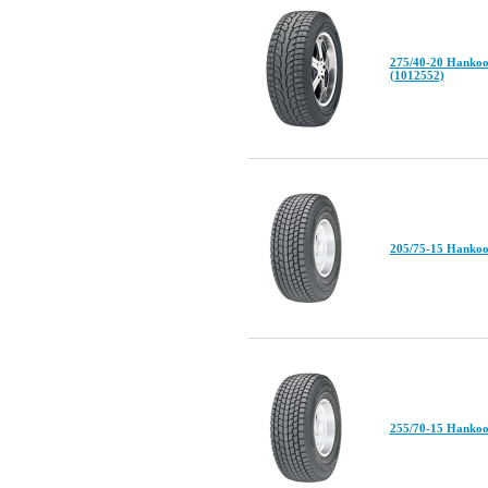
275/40-20 Hankoo
(1012552)
205/75-15 Hanko
255/70-15 Hanko