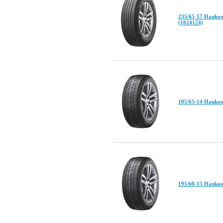
235/65-17 Hanko
(1024124)
185/65-14 Hankoo
195/60-15 Hankoo