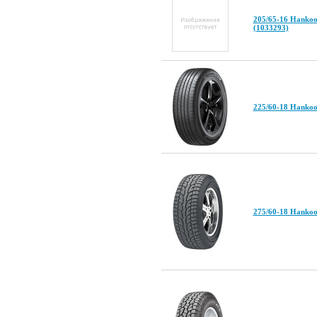
205/65-16 Hankoo
(1033293)
225/60-18 Hanko
275/60-18 Hankoo