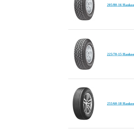
205/80-16 Hanko
225/70-15 Hanko
255/60-18 Hanko