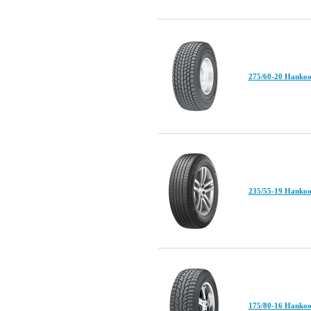
275/60-20 Hanko
235/55-19 Hanko
175/80-16 Hankoo