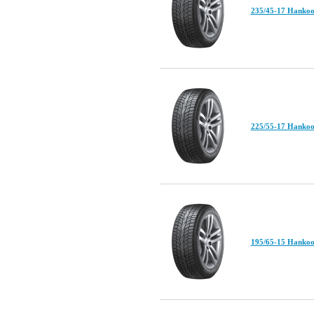
235/45-17 Hankoo
225/55-17 Hankoo
195/65-15 Hankoo