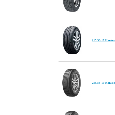
215/50-17 Hankoo
255/55-19 Hanko