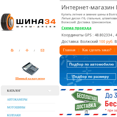
Интернет-магазин
Купить летние и зимние шины в Волго
Литые диски r16, стальные, штампова
Волжский. Доставка. Шиномонтаж.
Схема проезда
Координаты GPS : 48.802334 , 
Доставка: Волжский
100 руб.
В
Главная
Как сделать заказ?
Подбор по автомобилю
Подбор по размеру
Шинный калькулятор
КАТАЛОГ
АВТОКАМЕРЫ
МОТОШИНЫ
КОЛПАКИ