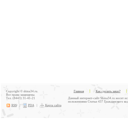
Copyright © shina34.ru.
Главная
Как сделать заказ?
Все права защищены.
Тел. (8443) 31-41-21
Данный интернет-сайт Shina34.ru носит и
положениями Статьи 437 Гражданского код
RSS
|
PDA
|
Карта сайта