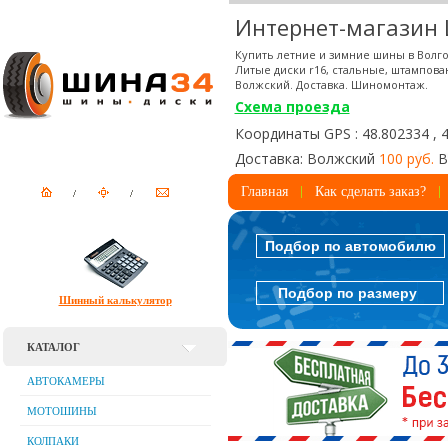
Интернет-магазин
Купить летние и зимние шины в Волго
Литые диски r16, стальные, штампова
Волжский. Доставка. Шиномонтаж.
Схема проезда
Координаты GPS : 48.802334 , 
Доставка: Волжский
100 руб.
В
Главная
Как сделать заказ?
Подбор по автомобилю
Подбор по размеру
Шинный калькулятор
КАТАЛОГ
АВТОКАМЕРЫ
МОТОШИНЫ
КОЛПАКИ