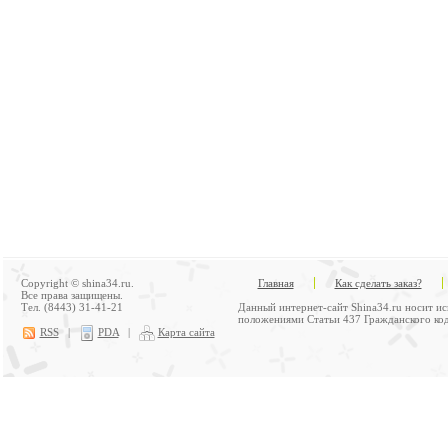
Copyright © shina34.ru.
Главная
Как сделать заказ?
Все права защищены.
Тел. (8443) 31-41-21
Данный интернет-сайт Shina34.ru носит и
положениями Статьи 437 Гражданского код
RSS
|
PDA
|
Карта сайта