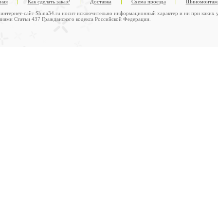
вная
Как сделать заказ?
Доставка
Схема проезда
Шиномонтаж
интернет-сайт Shina34.ru носит исключительно информационный характер и ни при каких у
иями Статьи 437 Гражданского кодекса Российской Федерации.