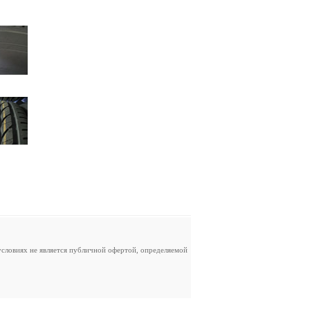
словиях не является публичной офертой, определяемой