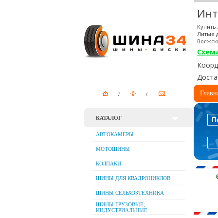
Инт
Купить 
Литые д
Волжск
Схем
Коорди
Доста
Главн
КАТАЛОГ
П
АВТОКАМЕРЫ
МОТОШИНЫ
КОЛПАКИ
ШИНЫ ДЛЯ КВАДРОЦИКЛОВ
ШИНЫ СЕЛЬХОЗТЕХНИКА
ШИНЫ ГРУЗОВЫЕ,
ИНДУСТРИАЛЬНЫЕ