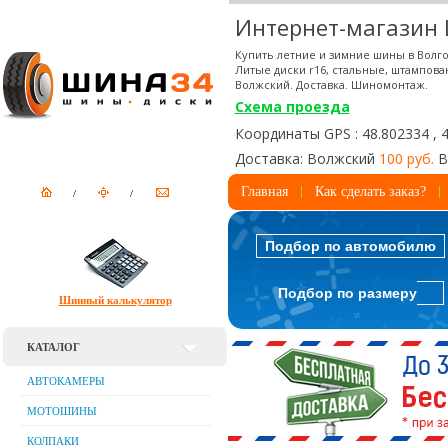
Интернет-магазин
Купить летние и зимние шины в Волго
Литые диски r16, стальные, штампова
Волжский. Доставка. Шиномонтаж.
Схема проезда
Координаты GPS : 48.802334 , 
Доставка: Волжский
100 руб.
В
Главная
Как сделать заказ?
Подбор по автомобилю
Подбор по размеру
Шинный калькулятор
КАТАЛОГ
АВТОКАМЕРЫ
МОТОШИНЫ
КОЛПАКИ