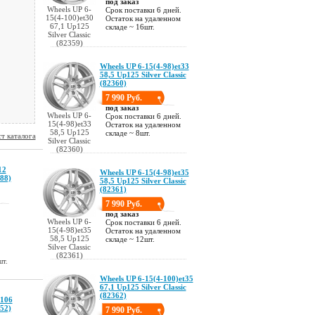
под заказ
Wheels UP 6-
Срок поставки 6 дней.
15(4-100)et30
Остаток на удаленном
67,1 Up125
складе ~ 16шт.
Silver Classic
(82359)
Wheels UP 6-15(4-98)et33
58,5 Up125 Silver Classic
(82360)
7 990 Руб.
под заказ
Wheels UP 6-
Срок поставки 6 дней.
15(4-98)et33
Остаток на удаленном
58,5 Up125
складе ~ 8шт.
т каталога
Silver Classic
(82360)
12
Wheels UP 6-15(4-98)et35
88)
58,5 Up125 Silver Classic
(82361)
7 990 Руб.
под заказ
Wheels UP 6-
Срок поставки 6 дней.
15(4-98)et35
Остаток на удаленном
58,5 Up125
складе ~ 12шт.
Silver Classic
(82361)
шт.
Wheels UP 6-15(4-100)et35
67,1 Up125 Silver Classic
(82362)
P106
52)
7 990 Руб.