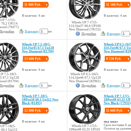
11 900 Руб.
11 500 Руб.
В наличии: 4 шт.
В наличии: 4 шт.
 UP 7-17(5-
Wheels UP 7-17(5-
3 70,2 UP114
114,3)et37 66,6 UP106
mond (79477)
New Diamond (78152)
Подробно
В корзину
шт.
Подробно
В корзину
Wheels UP 7,5-18(5-
Wheels UP 6,5-16(
114,3)et45 67,1 Up128
114,3)et46 67,1 U
New Diamond (81794)
New Diamond (829
13 600 Руб.
8 550 Руб.
В наличии: 4 шт.
В наличии: 4 шт.
UP 7,5-18(5-
Wheels UP 6,5-16(5-
45 67,1 Up128
114,3)et46 67,1 Up120
mond (81794)
New Diamond (82962)
Подробно
В корзину
шт.
Подробно
В корзину
Wheels UP 7-18(5-
Wheels UP 7-17(5-
108)et50 60,1 Up112 New
108)et48 63,35 UP
Black (81495)
New Black (77932)
12 890 Руб.
11 660 Руб.
В наличии: 4 шт.
под заказ
Срок поставки 6 дн
Wheels UP 7-17(5-
 UP 7-18(5-
Остаток на удален
108)et48 63,35 UP105
0 60,1 Up112